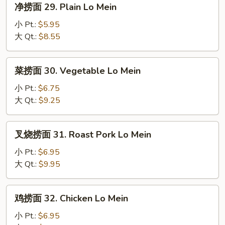
净捞面 29. Plain Lo Mein
捞
面
小 Pt.:
$5.95
29.
大 Qt.:
$8.55
Plain
Lo
菜
菜捞面 30. Vegetable Lo Mein
Mein
捞
面
小 Pt.:
$6.75
30.
大 Qt.:
$9.25
Vegetable
Lo
叉
叉烧捞面 31. Roast Pork Lo Mein
Mein
烧
捞
小 Pt.:
$6.95
面
大 Qt.:
$9.95
31.
Roast
鸡
鸡捞面 32. Chicken Lo Mein
Pork
捞
Lo
面
小 Pt.:
$6.95
Mein