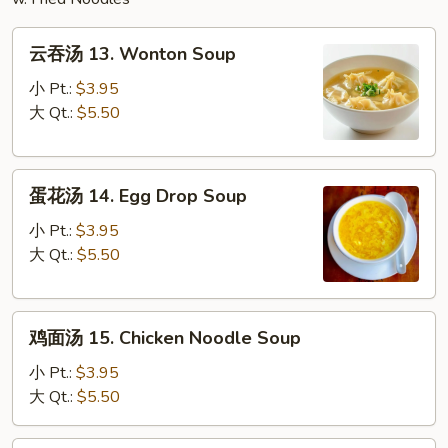
云
云吞汤 13. Wonton Soup
吞
汤
小 Pt.:
$3.95
13.
大 Qt.:
$5.50
Wonton
Soup
蛋
蛋花汤 14. Egg Drop Soup
花
汤
小 Pt.:
$3.95
14.
大 Qt.:
$5.50
Egg
Drop
鸡
Soup
鸡面汤 15. Chicken Noodle Soup
面
汤
小 Pt.:
$3.95
15.
大 Qt.:
$5.50
Chicken
Noodle