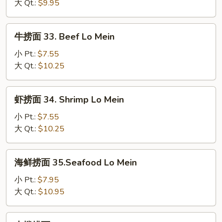
32.
大 Qt.:
$9.95
Chicken
Lo
牛
牛捞面 33. Beef Lo Mein
Mein
捞
面
小 Pt.:
$7.55
33.
大 Qt.:
$10.25
Beef
Lo
虾
虾捞面 34. Shrimp Lo Mein
Mein
捞
面
小 Pt.:
$7.55
34.
大 Qt.:
$10.25
Shrimp
Lo
海
海鲜捞面 35.Seafood Lo Mein
Mein
鲜
捞
小 Pt.:
$7.95
面
大 Qt.:
$10.95
35.Seafood
Lo
本