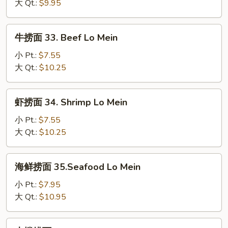
32.
大 Qt.:
$9.95
Chicken
Lo
牛
牛捞面 33. Beef Lo Mein
Mein
捞
面
小 Pt.:
$7.55
33.
大 Qt.:
$10.25
Beef
Lo
虾
虾捞面 34. Shrimp Lo Mein
Mein
捞
面
小 Pt.:
$7.55
34.
大 Qt.:
$10.25
Shrimp
Lo
海
海鲜捞面 35.Seafood Lo Mein
Mein
鲜
捞
小 Pt.:
$7.95
面
大 Qt.:
$10.95
35.Seafood
Lo
本