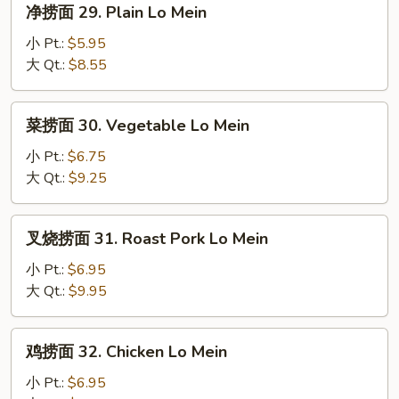
净捞面 29. Plain Lo Mein
捞
面
小 Pt.:
$5.95
29.
大 Qt.:
$8.55
Plain
Lo
菜
菜捞面 30. Vegetable Lo Mein
Mein
捞
面
小 Pt.:
$6.75
30.
大 Qt.:
$9.25
Vegetable
Lo
叉
叉烧捞面 31. Roast Pork Lo Mein
Mein
烧
捞
小 Pt.:
$6.95
面
大 Qt.:
$9.95
31.
Roast
鸡
鸡捞面 32. Chicken Lo Mein
Pork
捞
Lo
面
小 Pt.:
$6.95
Mein