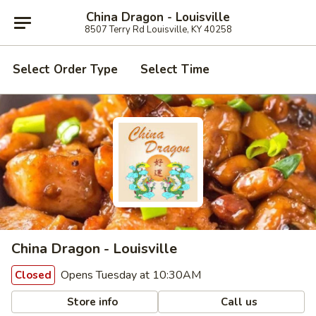
China Dragon - Louisville
8507 Terry Rd Louisville, KY 40258
Select Order Type
Select Time
China Dragon - Louisville
Opens Tuesday at 10:30AM
Closed
Store info
Call us