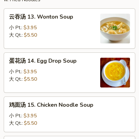
云
云吞汤 13. Wonton Soup
吞
汤
小 Pt.:
$3.95
13.
大 Qt.:
$5.50
Wonton
Soup
蛋
蛋花汤 14. Egg Drop Soup
花
汤
小 Pt.:
$3.95
14.
大 Qt.:
$5.50
Egg
Drop
鸡
Soup
鸡面汤 15. Chicken Noodle Soup
面
汤
小 Pt.:
$3.95
15.
大 Qt.:
$5.50
Chicken
Noodle